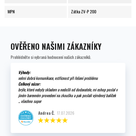
MPN
Zátka ZV-P 200
OVĚŘENO NAŠIMI ZÁKAZNÍKY
Prohlédněte si vybraná hodnocení našich zákazníků.
Výhody:
velmi dobrá komunikace, vstřícnost při řešení problému
Celkový názor:
brýle, které nebyly skladem a nedošli od dodavatele, mi eshop poslal v
jiném barevném provedení na zkoušku a pak poslali výměnný balíček
... všechno super
Andrea Č.
17.07.2026