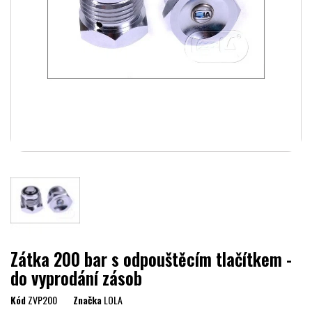
Zátka 200 bar s odpouštěcím tlačítkem -
do vyprodání zásob
Kód
ZVP200
Značka
LOLA