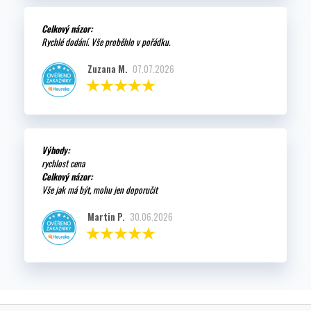
Celkový názor:
Rychlé dodání. Vše proběhlo v pořádku.
Zuzana M.
07.07.2026
Výhody:
rychlost cena
Celkový názor:
Vše jak má být, mohu jen doporučit
Martin P.
30.06.2026