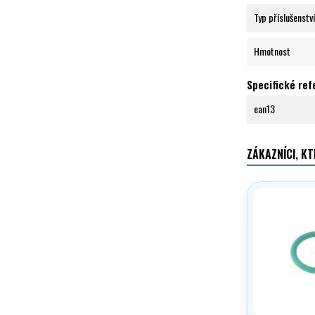
Typ příslušenství
Hmotnost
Specifické re
ean13
ZÁKAZNÍCI, KT