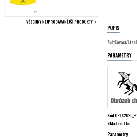
VŠECHNY NEJPRODÁVANĚJŠÍ PRODUKTY

POPIS
Zvětšovací/čtecí
PARAMETRY
Kód
OPTX2020_+1
Skladem
1 ks
Parametry