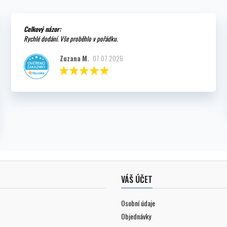
Celkový názor:
Rychlé dodání. Vše proběhlo v pořádku.
Zuzana M.
07.07.2026
VÁŠ ÚČET
Osobní údaje
Objednávky