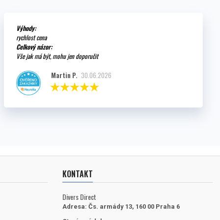
Výhody:
rychlost cena
Celkový názor:
Vše jak má být, mohu jen doporučit
Martin P.
30.06.2026
KONTAKT
Divers Direct
Adresa:
Čs. armády 13, 160 00 Praha 6