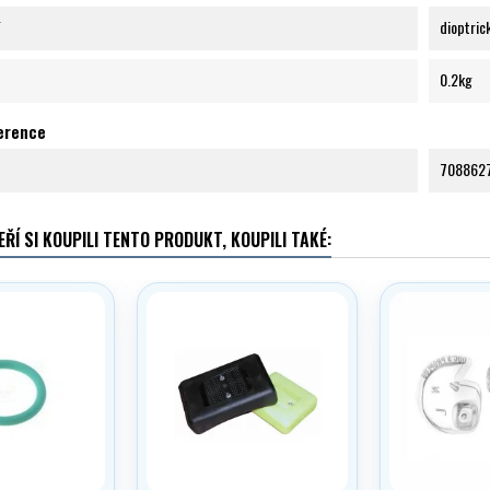
dioptric
0.2kg
ference
708862
EŘÍ SI KOUPILI TENTO PRODUKT, KOUPILI TAKÉ: