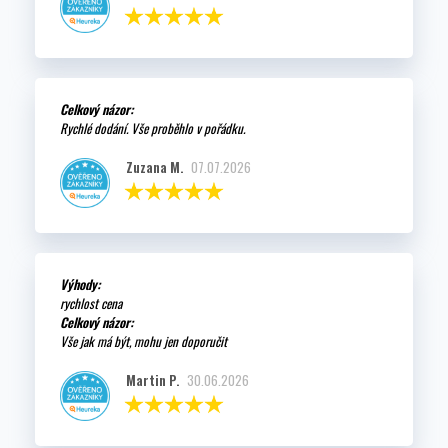
Celkový názor:
Rychlé dodání. Vše proběhlo v pořádku.
Zuzana M.
07.07.2026
Výhody:
rychlost cena
Celkový názor:
Vše jak má být, mohu jen doporučit
Martin P.
30.06.2026