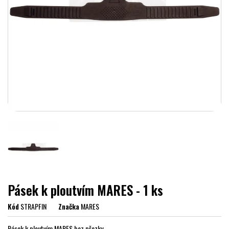
Pásek k ploutvím MARES - 1 ks
Kód
STRAPFIN
Značka
MARES
Pásek k ploutvím MARES bez přezky