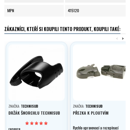
MPN
415120
ZÁKAZNÍCI, KTEŘÍ SI KOUPILI TENTO PRODUKT, KOUPILI TAKÉ:
<
>
ZNAČKA:
TECHNISUB
ZNAČKA:
TECHNISUB
DRŽÁK ŠNORCHLU TECHNISUB
PŘEZKA K PLOUTVÍM
Rychlo upravovací a rozepínací
recenze