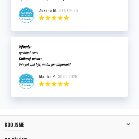
Zuzana M.
07.07.2026
Výhody:
rychlost cena
Celkový názor:
Vše jak má být, mohu jen doporučit
Martin P.
30.06.2026

KDO JSME