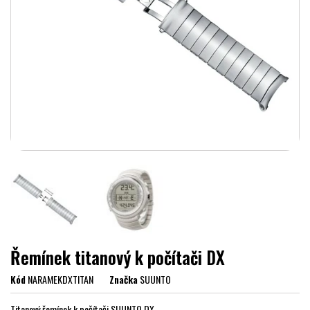
Řemínek titanový k počítači DX
Kód
NARAMEKDXTITAN
Značka
SUUNTO
Titanový řemínek k počítači SUUNTO DX.