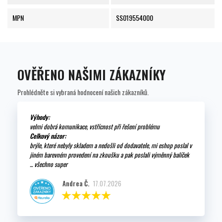
MPN
SS019554000
OVĚŘENO NAŠIMI ZÁKAZNÍKY
Prohlédněte si vybraná hodnocení našich zákazníků.
Výhody:
velmi dobrá komunikace, vstřícnost při řešení problému
Celkový názor:
brýle, které nebyly skladem a nedošli od dodavatele, mi eshop poslal v
jiném barevném provedení na zkoušku a pak poslali výměnný balíček
... všechno super
Andrea Č.
17.07.2026