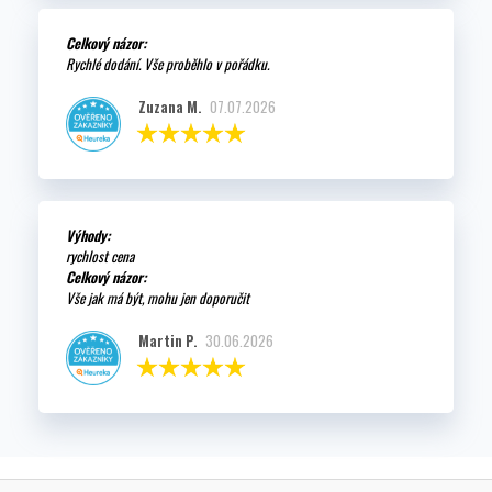
Celkový názor:
Rychlé dodání. Vše proběhlo v pořádku.
Zuzana M.
07.07.2026
Výhody:
rychlost cena
Celkový názor:
Vše jak má být, mohu jen doporučit
Martin P.
30.06.2026