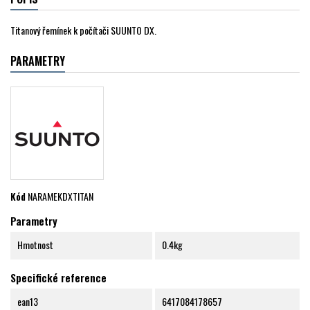
Titanový řemínek k počítači SUUNTO DX.
PARAMETRY
Kód
NARAMEKDXTITAN
Parametry
Hmotnost
0.4kg
Specifické reference
ean13
6417084178657