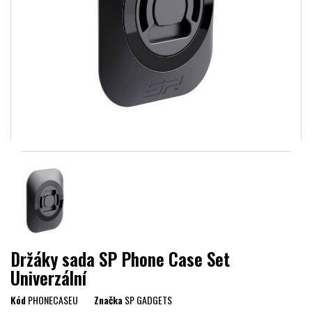
Držáky sada SP Phone Case Set
Univerzální
Kód
PHONECASEU
Značka
SP GADGETS