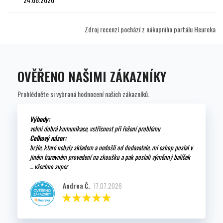
Zdroj recenzí pochází z nákupního portálu Heureka
OVĚŘENO NAŠIMI ZÁKAZNÍKY
Prohlédněte si vybraná hodnocení našich zákazníků.
Výhody:
velmi dobrá komunikace, vstřícnost při řešení problému
Celkový názor:
brýle, které nebyly skladem a nedošli od dodavatele, mi eshop poslal v
jiném barevném provedení na zkoušku a pak poslali výměnný balíček
... všechno super
Andrea Č.
17.07.2026