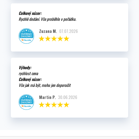
Celkový názor:
Rychlé dodání. Vše proběhlo v pořádku.
Zuzana M.
07.07.2026
Výhody:
rychlost cena
Celkový názor:
Vše jak má být, mohu jen doporučit
Martin P.
30.06.2026