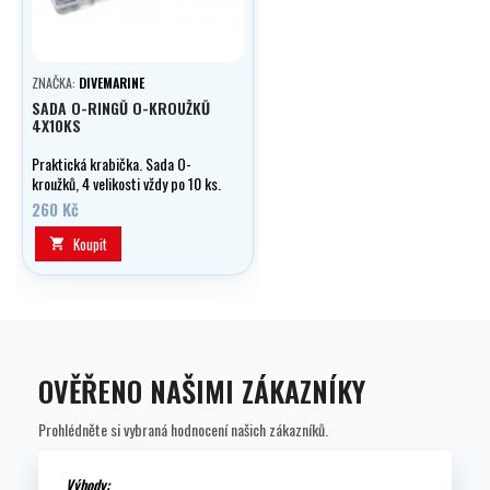
ZNAČKA:
DIVEMARINE
SADA O-RINGŮ O-KROUŽKŮ
4X10KS
Praktická krabička. Sada O-
kroužků, 4 velikosti vždy po 10 ks.
260 Kč
Koupit

OVĚŘENO NAŠIMI ZÁKAZNÍKY
Prohlédněte si vybraná hodnocení našich zákazníků.
Výhody: