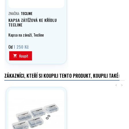
ZNAČKA:
TECLINE
KAPSA ZÁTĚŽOVÁ KE KŘÍDLU
TECLINE
Kapsa na závaží, Tecline
Od
1 250 Kč
Koupit

ZÁKAZNÍCI, KTEŘÍ SI KOUPILI TENTO PRODUKT, KOUPILI TAKÉ:
<
>