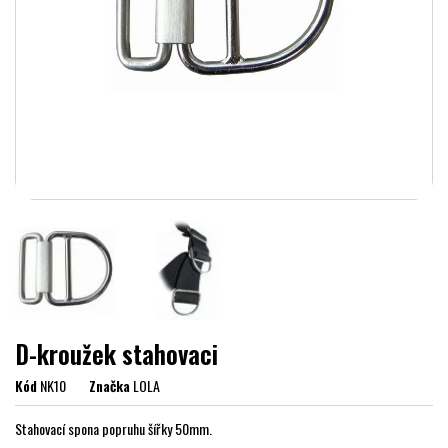
D-kroužek stahovaci
Kód
NK10
Značka
LOLA
Stahovací spona popruhu šířky 50mm.