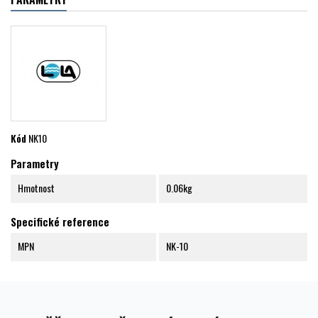
Kód
NK10
Parametry
Hmotnost
0.06kg
Specifické reference
MPN
NK-10