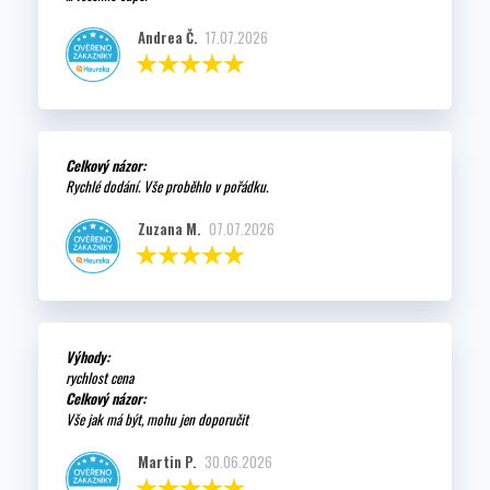
Andrea Č.
17.07.2026
Celkový názor:
Rychlé dodání. Vše proběhlo v pořádku.
Zuzana M.
07.07.2026
Výhody:
rychlost cena
Celkový názor:
Vše jak má být, mohu jen doporučit
Martin P.
30.06.2026