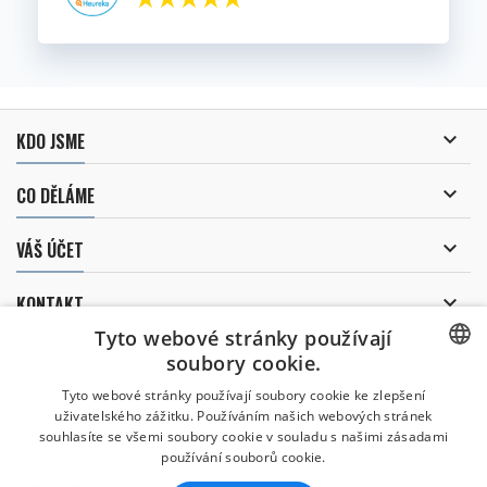

KDO JSME

CO DĚLÁME

VÁŠ ÚČET

KONTAKT
Tyto webové stránky používají
ODBĚR NOVINEK
soubory cookie.
CZECH
Tyto webové stránky používají soubory cookie ke zlepšení
uživatelského zážitku. Používáním našich webových stránek
CZECH
souhlasíte se všemi soubory cookie v souladu s našimi zásadami
Uděluji souhlas se
používání souborů cookie.
zpracováním osobních údajů
.
ENGLISH