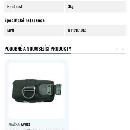
Hmotnost
3kg
Specifické reference
MPN
BT1210101x
PODOBNÉ A SOUVISEJÍCÍ PRODUKTY
<
>
ZNAČKA:
APEKS