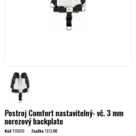
Postroj Comfort nastavitelný- vč. 3 mm
nerezový backplate
Kód
T15020
Značka
TECLINE