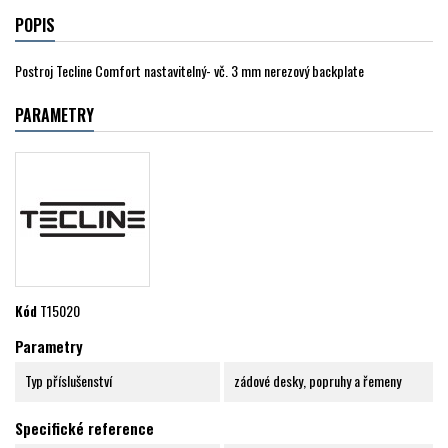
POPIS
Postroj Tecline Comfort nastavitelný- vč. 3 mm nerezový backplate
PARAMETRY
Kód
T15020
Parametry
Typ příslušenství
zádové desky, popruhy a řemeny
Specifické reference