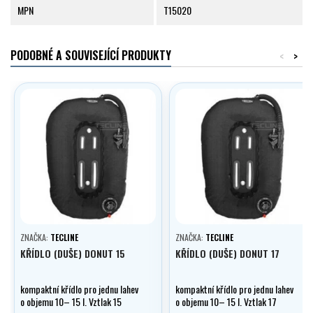
MPN
T15020
PODOBNÉ A SOUVISEJÍCÍ PRODUKTY
<
>
ZNAČKA:
TECLINE
ZNAČKA:
TECLINE
KŘÍDLO (DUŠE) DONUT 15
KŘÍDLO (DUŠE) DONUT 17
kompaktní křídlo pro jednu lahev
kompaktní křídlo pro jednu lahev
o objemu 10– 15 l. Vztlak 15
o objemu 10– 15 l. Vztlak 17