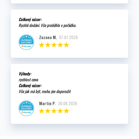
Celkový názor:
Rychlé dodání. Vše proběhlo v pořádku.
Zuzana M.
07.07.2026
Výhody:
rychlost cena
Celkový názor:
Vše jak má být, mohu jen doporučit
Martin P.
30.06.2026