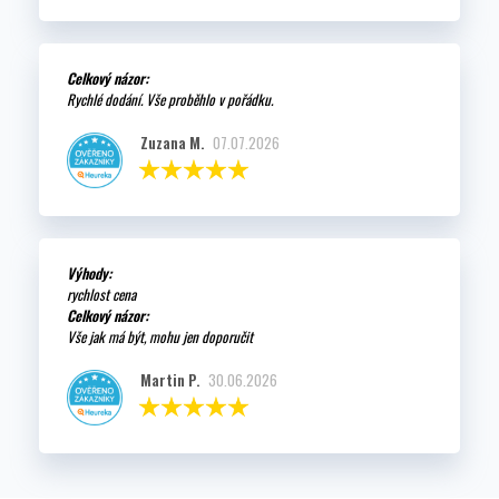
Celkový názor:
Rychlé dodání. Vše proběhlo v pořádku.
Zuzana M.
07.07.2026
Výhody:
rychlost cena
Celkový názor:
Vše jak má být, mohu jen doporučit
Martin P.
30.06.2026