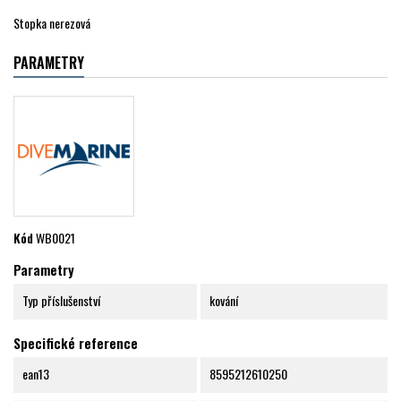
Stopka nerezová
PARAMETRY
Kód
WB0021
Parametry
Typ příslušenství
kování
Specifické reference
ean13
8595212610250