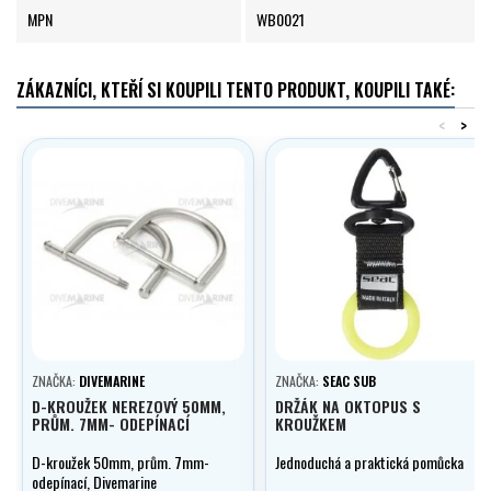
MPN
WB0021
ZÁKAZNÍCI, KTEŘÍ SI KOUPILI TENTO PRODUKT, KOUPILI TAKÉ:
<
>
ZNAČKA:
DIVEMARINE
ZNAČKA:
SEAC SUB
D-KROUŽEK NEREZOVÝ 50MM,
DRŽÁK NA OKTOPUS S
PRŮM. 7MM- ODEPÍNACÍ
KROUŽKEM
D-kroužek 50mm, prům. 7mm-
Jednoduchá a praktická pomůcka
odepínací, Divemarine