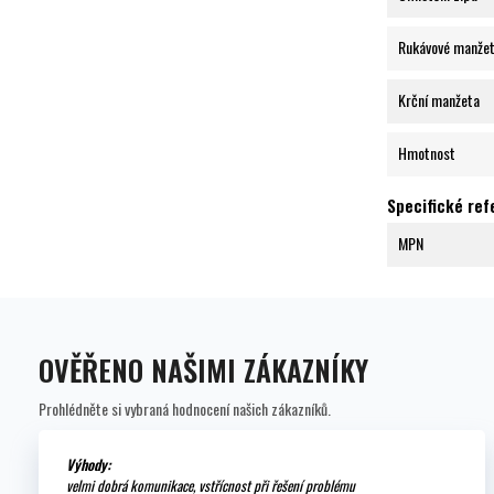
Rukávové manže
Krční manžeta
Hmotnost
Specifické re
MPN
OVĚŘENO NAŠIMI ZÁKAZNÍKY
Prohlédněte si vybraná hodnocení našich zákazníků.
Výhody:
velmi dobrá komunikace, vstřícnost při řešení problému