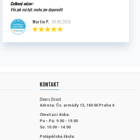
Celkový názor:
Vše jak má být, mohu jen doporučit
Martin P.
30.06.2026
KONTAKT
Divers Direct
Adresa:
Čs. armády 13, 160 00 Praha 6
Otevírací doba:
Po - Pá: 9.00 - 19.00
So: 10.00 - 14.00
Potápěčská škola: