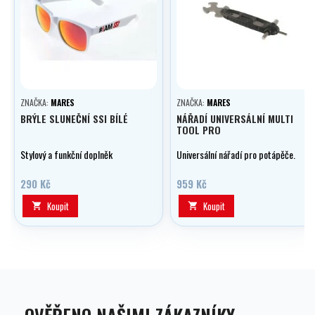
ZNAČKA:
MARES
ZNAČKA:
MARES
BRÝLE SLUNEČNÍ SSI BÍLÉ
NÁŘADÍ UNIVERSÁLNÍ MULTI
TOOL PRO
Stylový a funkční doplněk
Universální nářadí pro potápěče.
290 Kč
959 Kč
Koupit
Koupit

