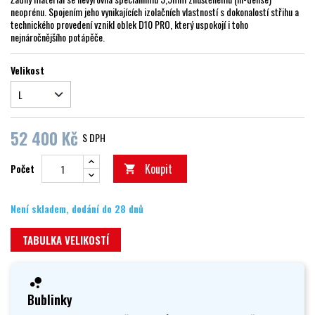
neoprénu. Spojením jeho vynikajících izolačních vlastností s dokonalostí střihu a
technického provedení vznikl oblek D10 PRO, který uspokojí i toho
nejnáročnějšího potápěče.
Velikost
52 400 Kč
S DPH
Koupit
Počet

Není skladem, dodání do 28 dnů
TABULKA VELIKOSTÍ
Bublinky