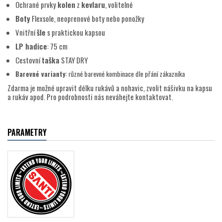
Ochrané prvky
kolen
z
kevlaru
, volitelné
Boty
Flexsole, neoprenové boty nebo ponožky
Vnitřní
šle
s praktickou kapsou
LP hadice
: 75 cm
Cestovní
taška
STAY DRY
Barevné varianty
: různé barevné kombinace dle přání zákazníka
Zdarma je možné upravit délku rukávů a nohavic, zvolit nášivku na kapsu
a rukáv apod. Pro podrobnosti nás neváhejte kontaktovat.
PARAMETRY