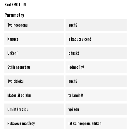
Kód
EMOTION
Parametry
Typ neoprenu
suchý
Kapuce
s kapucí v ceně
Určení
pánské
Střih neoprénu
jednodílný
Typ obleku
suchý
Materiál obleku
trilaminát
Umístění zipu
vpředu
Rukávové manžety
latex, neopren, silikon