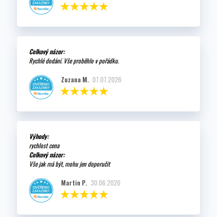
Celkový názor:
Rychlé dodání. Vše proběhlo v pořádku.
Zuzana M.
07.07.2026
Výhody:
rychlost cena
Celkový názor:
Vše jak má být, mohu jen doporučit
Martin P.
30.06.2026