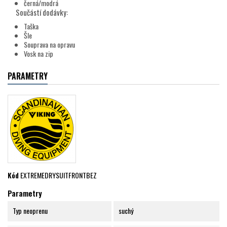
černá/modrá
Součástí dodávky:
Taška
Šle
Souprava na opravu
Vosk na zip
PARAMETRY
Kód
EXTREMEDRYSUITFRONTBEZ
Parametry
Typ neoprenu
suchý