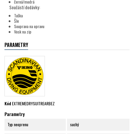
černá/modrá
Součástí dodávky:
Taška
Šle
Souprava na opravu
Vosk na zip
PARAMETRY
Kód
EXTREMEDRYSUITREARBEZ
Parametry
Typ neoprenu
suchý