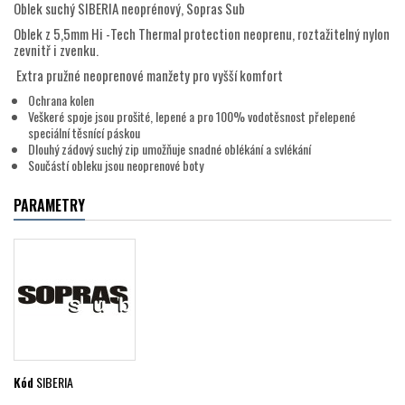
Oblek suchý SIBERIA neoprénový, Sopras Sub
Oblek z 5,5mm Hi -Tech Thermal protection neoprenu, roztažitelný nylon
zevnitř i zvenku.
Extra pružné neoprenové manžety pro vyšší komfort
Ochrana kolen
Veškeré spoje jsou prošité, lepené a pro 100% vodotěsnost přelepené
speciální těsnící páskou
Dlouhý zádový suchý zip umožňuje snadné oblékání a svlékání
Součástí obleku jsou neoprenové boty
PARAMETRY
Kód
SIBERIA