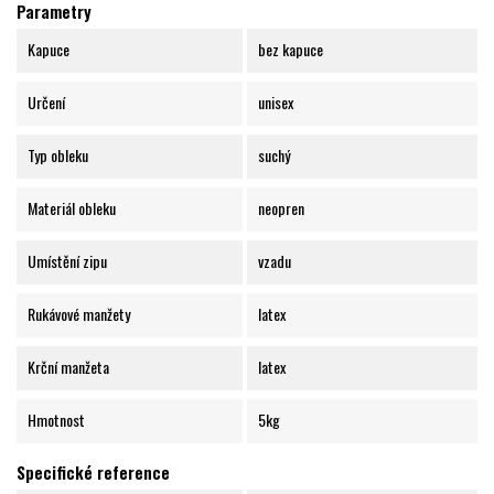
Parametry
Kapuce
bez kapuce
Určení
unisex
Typ obleku
suchý
Materiál obleku
neopren
Umístění zipu
vzadu
Rukávové manžety
latex
Krční manžeta
latex
Hmotnost
5kg
Specifické reference