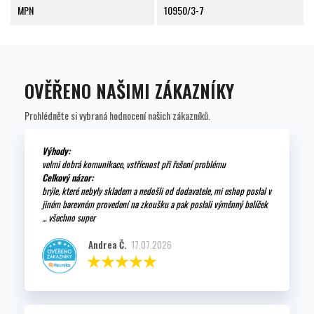
MPN
10950/3-7
OVĚŘENO NAŠIMI ZÁKAZNÍKY
Prohlédněte si vybraná hodnocení našich zákazníků.
Výhody:
velmi dobrá komunikace, vstřícnost při řešení problému
Celkový názor:
brýle, které nebyly skladem a nedošli od dodavatele, mi eshop poslal v
jiném barevném provedení na zkoušku a pak poslali výměnný balíček
... všechno super
Andrea Č.
17.07.2026