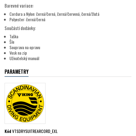
Barevné variace:
Cordura a Nylon: černá/černá, černá/červená, černá/žlutá
Polyester: černá/černá
Součástí dodávky:
Taška
Šle
Souprava na opravu
Vosk na zip
Uživatelský manuál
PARAMETRY
Kód
VTSDRYSUITREARCORD_EXL