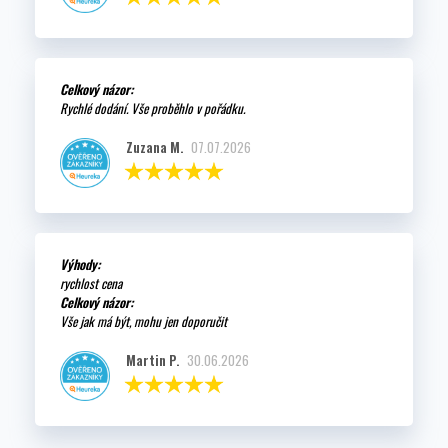
Celkový názor:
Rychlé dodání. Vše proběhlo v pořádku.
Zuzana M.
07.07.2026
Výhody:
rychlost cena
Celkový názor:
Vše jak má být, mohu jen doporučit
Martin P.
30.06.2026