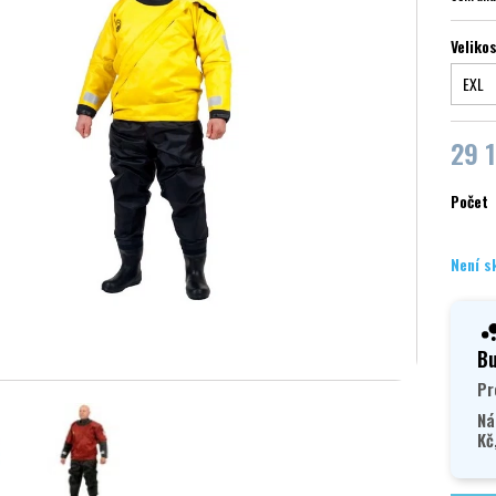
Veliko
29 1
Počet
Není s
Bu
Pr
Ná
Kč