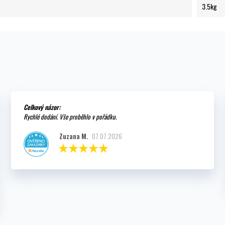
3.5kg
Celkový názor:
Rychlé dodání. Vše proběhlo v pořádku.
Zuzana M.
07.07.2026