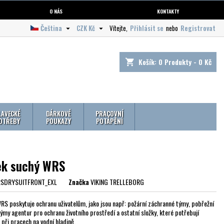
O NÁS
KONTAKTY
Čeština
CZK Kč
Vítejte,
Přihlásit se
nebo
Registrovat


Košík:
0
Produkty - 0 Kč
shopping_cart
LAVECKÉ
DÁRKOVÉ
PRACOVNÍ
OTŘEBY
POUKAZY
POTÁPĚNÍ
ek suchý WRS
SDRYSUITFRONT_EXL
Značka
VIKING TRELLEBORG
RS poskytuje ochranu uživatelům, jako jsou např: požární záchranné týmy, pobřežní
týmy agentur pro ochranu životního prostředí a ostatní složky, které potřebují
 při pracech na vodní hladině.