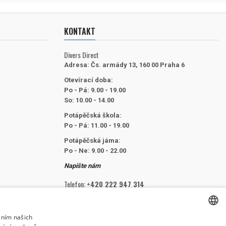
KONTAKT
Divers Direct
Adresa:
Čs. armády 13, 160 00 Praha 6
Otevírací doba:
Po - Pá: 9.00 - 19.00
So: 10.00 - 14.00
Potápěčská škola:
Po - Pá: 11.00 - 19.00
Potápěčská jáma:
Po - Ne: 9.00 - 22.00
Napište nám
Telefon:
+420 222 947 314
E-mail:
info@divers.cz
áním našich