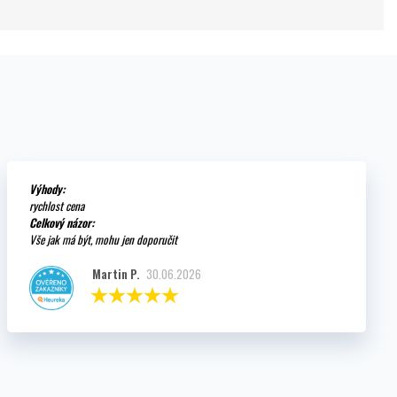
Výhody:
rychlost cena
Celkový názor:
Vše jak má být, mohu jen doporučit
Martin P.
30.06.2026