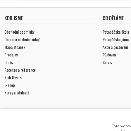
KDO JSME
CO DĚLÁME
Obchodní podmínky
Potápěčská škola
Ochrana osobních údajů
Potápěčská jáma
Mapa stránek
Akce a cestování
Prodejny
Půjčovna
O nás
Servis
Recenze a reference
Klub Divers
E-shop
Kurzy a udalosti
Tyto webov