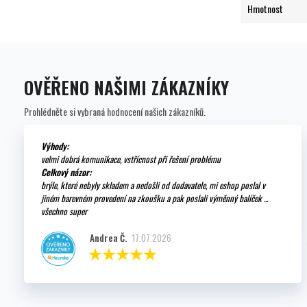
Hmotnost
OVĚŘENO NAŠIMI ZÁKAZNÍKY
Prohlédněte si vybraná hodnocení našich zákazníků.
Výhody:
velmi dobrá komunikace, vstřícnost při řešení problému
Celkový názor:
brýle, které nebyly skladem a nedošli od dodavatele, mi eshop poslal v
jiném barevném provedení na zkoušku a pak poslali výměnný balíček ...
všechno super
Andrea Č.
17.07.2026