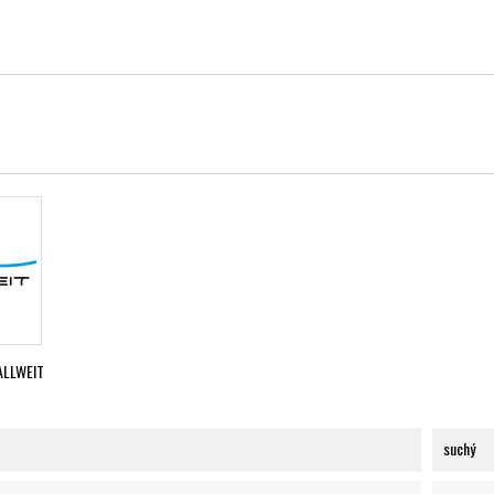
ALLWEIT
suchý