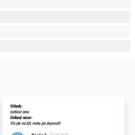
Výhody:
rychlost cena
Celkový názor:
Vše jak má být, mohu jen doporučit
Martin P.
30.06.2026