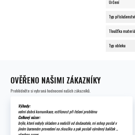
Určení
Typ příslušenství
Tloušťka materiá
Typ obleku
OVĚŘENO NAŠIMI ZÁKAZNÍKY
Prohlédněte si vybraná hodnocení našich zákazníků.
Výhody:
velmi dobrá komunikace, vstřícnost při řešení problému
Celkový názor:
brýle, které nebyly skladem a nedošli od dodavatele, mi eshop poslal v
jiném barevném provedení na zkoušku a pak poslali výměnný balíček ...
všechno super