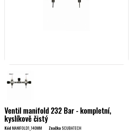
Ventil manifold 232 Bar - kompletní,
kyslíkově čistý
Kód
MANIFOLD1_140MM
Značka
SCUBATECH