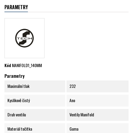
PARAMETRY
Kód
MANIFOLD1_140MM
Parametry
Maximální tlak
232
Kyslíkově čistý
Ano
Druh ventilu
Ventily Manifold
Materiál točítka
Guma