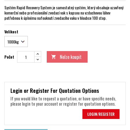
Systém Rapid Recovery System je samostatný systém, který obsahuje uzavřený
komerční nebo profesionální zvedací vak s kapsou na vzduchovou láhev
potřebnou k úplnému nafouknutí zvedacího vaku v hloubce 100 stop.
Velikost
Nelze koupit
Počet

Login or Register For Quotation Options
If you would like to request a quotation, or have specific needs,
please login to your account or register for quotation options.
LOGIN/REGISTER