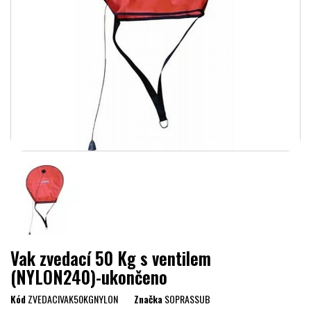
Vak zvedací 50 Kg s ventilem
(NYLON240)-ukončeno
Kód
ZVEDACIVAK50KGNYLON
Značka
SOPRASSUB