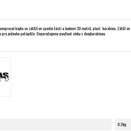
ompresní bojka se zátěží ve spodní části a lankem 30 metrů, plast. karabina. Zátěž ve 
a pro jednoho potápěče. Doporučujeme použivat cívku s dvojkarabinou.
0.2kg