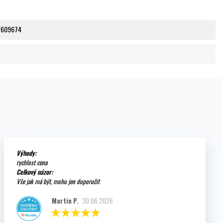
2609674
Výhody:
rychlost cena
Celkový názor:
Vše jak má být, mohu jen doporučit
Martin P.
30.06.2026