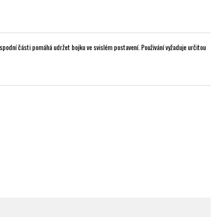
spodní části pomáhá udržet bojku ve svislém postavení. Použivání vyžaduje určitou