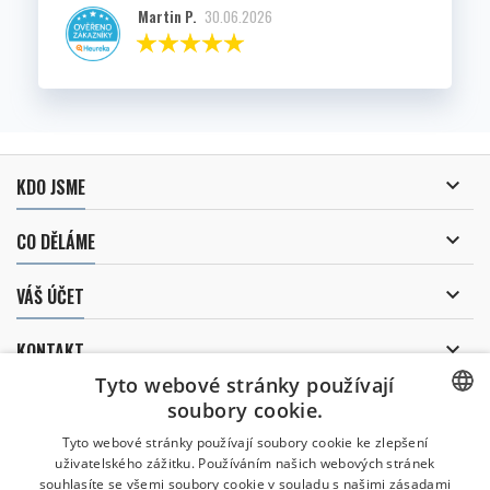
Martin P.
30.06.2026

KDO JSME

CO DĚLÁME

VÁŠ ÚČET

KONTAKT
Tyto webové stránky používají
ODBĚR NOVINEK
soubory cookie.
CZECH
Tyto webové stránky používají soubory cookie ke zlepšení
uživatelského zážitku. Používáním našich webových stránek
CZECH
souhlasíte se všemi soubory cookie v souladu s našimi zásadami