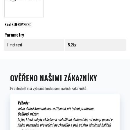
Kód
KUFRIM2620
Parametry
Hmotnost
5.2kg
OVĚŘENO NAŠIMI ZÁKAZNÍKY
Prohlédněte si vybraná hodnocení našich zákazníků.
Výhody:
velmi dobrá komunikace, vstřícnost při řešení problému
Celkový názor:
brýle, které nebyly skladem a nedošli od dodavatele, mi eshop poslal v
jiném barevném provedení na zkoušku a pak poslali výměnný balíček