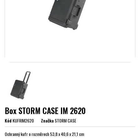
Box STORM CASE IM 2620
Kód
KUFRIM2620
Značka
STORM CASE
Ochranný kufr o rozměrech 53,8 x 40,6 x 21,1 cm