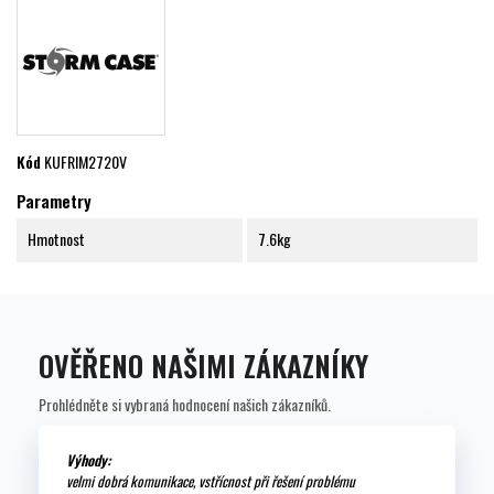
Kód
KUFRIM2720V
Parametry
Hmotnost
7.6kg
OVĚŘENO NAŠIMI ZÁKAZNÍKY
Prohlédněte si vybraná hodnocení našich zákazníků.
Výhody:
velmi dobrá komunikace, vstřícnost při řešení problému