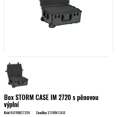
Box STORM CASE IM 2720 s pěnovou
výplní
Kód
KUFRIM2720V
Značka
STORM CASE