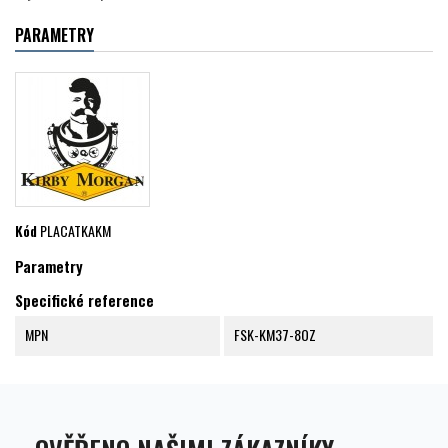
PARAMETRY
Kód
PLACATKAKM
Parametry
Specifické reference
MPN
FSK-KM37-8OZ