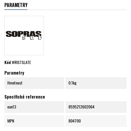
PARAMETRY
Kód
WRISTSLATE
Parametry
Hmotnost
0.1kg
Specifické reference
ean13
8595212602064
MPN
804700