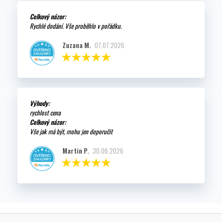
Celkový názor:
Rychlé dodání. Vše proběhlo v pořádku.
Zuzana M.
07.07.2026
Výhody:
rychlost cena
Celkový názor:
Vše jak má být, mohu jen doporučit
Martin P.
30.06.2026