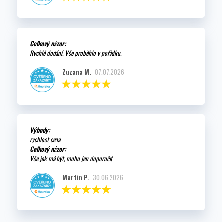
Celkový názor:
Rychlé dodání. Vše proběhlo v pořádku.
Zuzana M.
07.07.2026
Výhody:
rychlost cena
Celkový názor:
Vše jak má být, mohu jen doporučit
Martin P.
30.06.2026