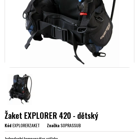
Žaket EXPLORER 420 - dětský
Kód
EXPLORERZAKET
Značka
SOPRASSUB
Jednoduchý kompenzátor vztlaku.