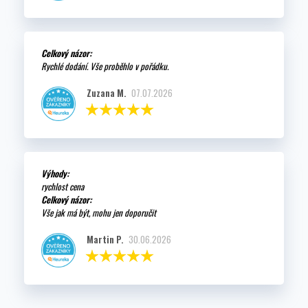
Celkový názor:
Rychlé dodání. Vše proběhlo v pořádku.
Zuzana M.
07.07.2026
Výhody:
rychlost cena
Celkový názor:
Vše jak má být, mohu jen doporučit
Martin P.
30.06.2026