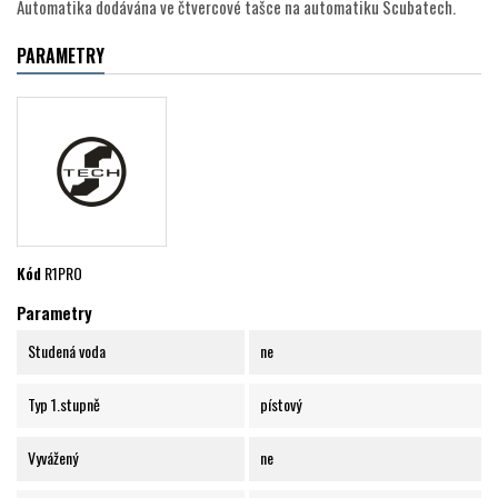
Automatika dodávána ve čtvercové tašce na automatiku Scubatech.
PARAMETRY
Kód
R1PRO
Parametry
Studená voda
ne
Typ 1.stupně
pístový
Vyvážený
ne