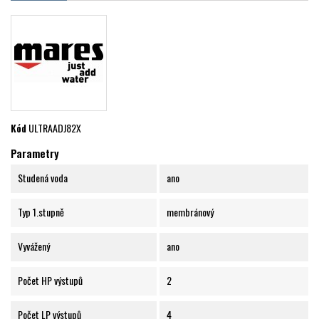
Kód
ULTRAADJ82X
Parametry
Studená voda
ano
Typ 1.stupně
membránový
Vyvážený
ano
Počet HP výstupů
2
Počet LP výstupů
4