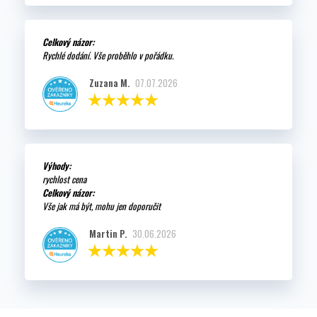
Celkový názor:
Rychlé dodání. Vše proběhlo v pořádku.
Zuzana M.
07.07.2026
Výhody:
rychlost cena
Celkový názor:
Vše jak má být, mohu jen doporučit
Martin P.
30.06.2026