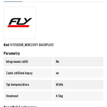
Kód
FLY25DDIR_NEREZOVY-BACKPLATE
Parametry
Integrovaná zátěž
Ne
Zadní zátěžové kapsy
ne
Typ kompenzátoru
křídlo
Hmotnost
4.5kg