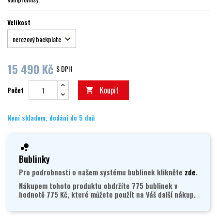
Velikost
15 490 Kč
S DPH
Koupit
Počet

Není skladem, dodání do 5 dnů
Bublinky
Pro podrobnosti o našem systému bublinek klikněte
zde
.
Nákupem tohoto produktu obdržíte 775 bublinek v
hodnotě 775 Kč, které můžete použít na Váš další nákup.