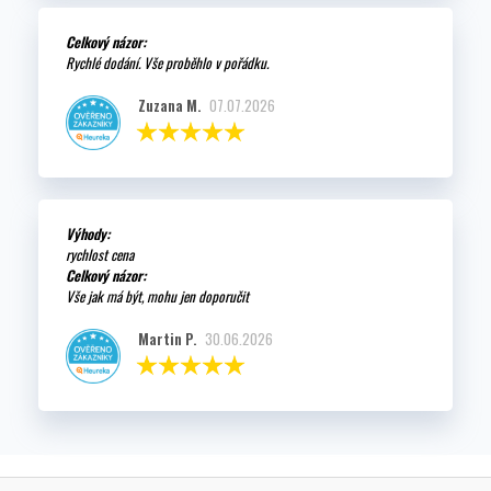
Celkový názor:
Rychlé dodání. Vše proběhlo v pořádku.
Zuzana M.
07.07.2026
Výhody:
rychlost cena
Celkový názor:
Vše jak má být, mohu jen doporučit
Martin P.
30.06.2026