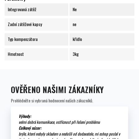
Integrovaná zátěž
Ne
Zadní zátěžové kapsy
ne
Typ kompenzátoru
křídlo
Hmotnost
3kg
OVĚŘENO NAŠIMI ZÁKAZNÍKY
Prohlédněte si vybraná hodnocení našich zákazníků.
Výhody:
velmi dobrá komunikace, vstřícnost při řešení problému
Celkový názor:
brýle, které nebyly skladem a nedošli od dodavatele, mi eshop poslal v