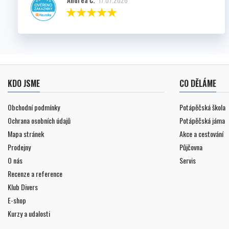
KDO JSME
CO DĚLÁME
Obchodní podmínky
Potápěčská škola
Ochrana osobních údajů
Potápěčská jáma
Mapa stránek
Akce a cestování
Prodejny
Půjčovna
O nás
Servis
Recenze a reference
Klub Divers
E-shop
Kurzy a udalosti