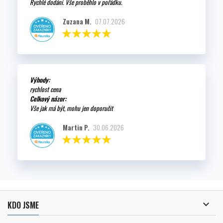
Rychlé dodání. Vše proběhlo v pořádku.
Zuzana M.
07.07.2026
Výhody:
rychlost cena
Celkový názor:
Vše jak má být, mohu jen doporučit
Martin P.
30.06.2026

KDO JSME