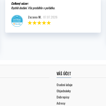
Celkový názor:
Rychlé dodání. Vše proběhlo v pořádku.
Zuzana M.
07.07.2026
VÁŠ ÚČET
Osobní údaje
Objednávky
Dobropisy
Adresy