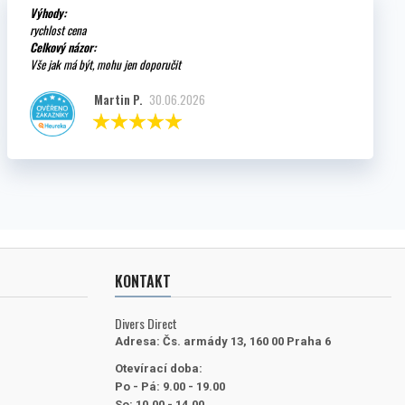
Výhody:
rychlost cena
Celkový názor:
Vše jak má být, mohu jen doporučit
Martin P.
30.06.2026
KONTAKT
Divers Direct
Adresa:
Čs. armády 13, 160 00 Praha 6
Otevírací doba:
Po - Pá: 9.00 - 19.00
So: 10.00 - 14.00