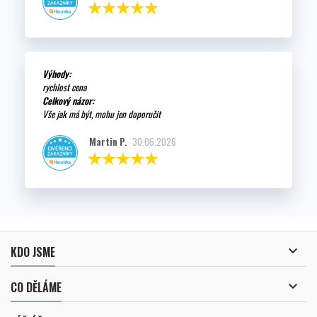
Výhody:
rychlost cena
Celkový názor:
Vše jak má být, mohu jen doporučit
Martin P.
30.06.2026

KDO JSME

CO DĚLÁME