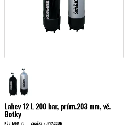
Lahev 12 L 200 bar, prům.203 mm, vč.
Botky
Kód
TANK12L
Značka
SOPRASSUB