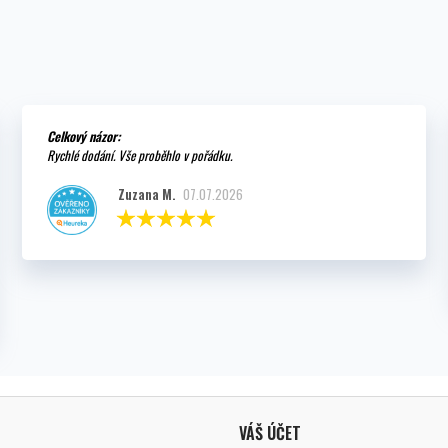
Celkový názor:
Rychlé dodání. Vše proběhlo v pořádku.
Zuzana M.
07.07.2026
VÁŠ ÚČET