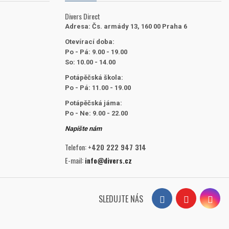
Divers Direct
Adresa:
Čs. armády 13, 160 00 Praha 6
Otevírací doba:
Po - Pá: 9.00 - 19.00
So: 10.00 - 14.00
Potápěčská škola:
Po - Pá: 11.00 - 19.00
Potápěčská jáma:
Po - Ne: 9.00 - 22.00
Napište nám
Telefon:
+420 222 947 314
E-mail:
info@divers.cz
SLEDUJTE NÁS