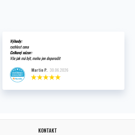
Výhody:
rychlost cena
Celkový názor:
Vše jak má být, mohu jen doporučit
Martin P.
30.06.2026
KONTAKT