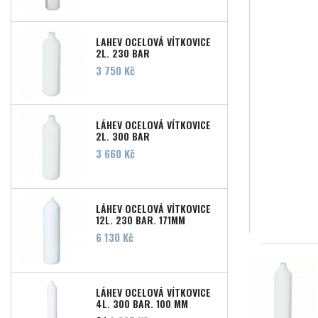
LAHEV OCELOVÁ VÍTKOVICE
2L, 230 BAR
Cena
3 750 Kč
LÁHEV OCELOVÁ VÍTKOVICE
2L, 300 BAR
Cena
3 660 Kč
LÁHEV OCELOVÁ VÍTKOVICE
12L, 230 BAR, 171MM
Cena
6 130 Kč
LÁHEV OCELOVÁ VÍTKOVICE
4L, 300 BAR, 100 MM