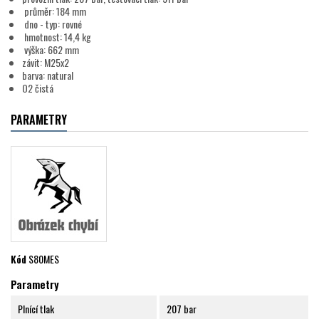
průměr: 184 mm
dno - typ: rovné
hmotnost: 14,4 kg
výška: 662 mm
závit: M25x2
barva: natural
O2 čistá
PARAMETRY
Kód
S80MES
Parametry
Plnící tlak
207 bar