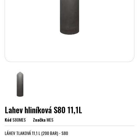
Lahev hliníková S80 11,1L
Kód
S80MES
Značka
MES
LÁHEV TLAKOVÁ 11,1 L (200 BAR) - S80