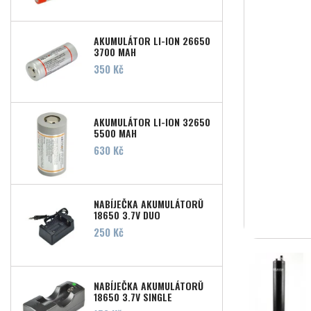
AKUMULÁTOR LI-ION 26650
3700 MAH
Cena
350 Kč
AKUMULÁTOR LI-ION 32650
5500 MAH
Cena
630 Kč
NABÍJEČKA AKUMULÁTORŮ
18650 3,7V DUO
Cena
250 Kč
NABÍJEČKA AKUMULÁTORŮ
18650 3,7V SINGLE