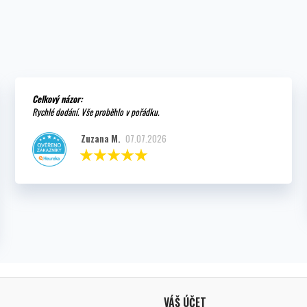
Celkový názor:
Rychlé dodání. Vše proběhlo v pořádku.
Zuzana M.
07.07.2026
VÁŠ ÚČET