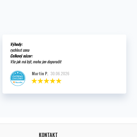
Výhody:
rychlost cena
Celkový názor:
Vše jak má být, mohu jen doporučit
Martin P.
30.06.2026
KONTAKT