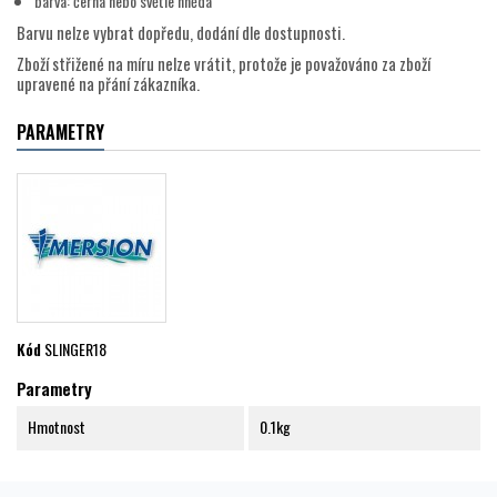
barva: černá nebo světle hnědá
Barvu nelze vybrat dopředu, dodání dle dostupnosti.
Zboží střižené na míru nelze vrátit, protože je považováno za zboží
upravené na přání zákazníka.
PARAMETRY
Kód
SLINGER18
Parametry
Hmotnost
0.1kg