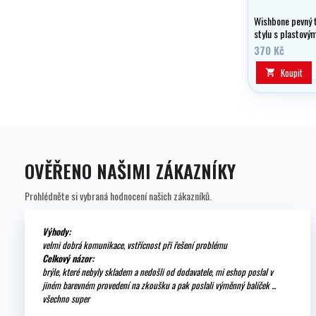
Wishbone pevný 
stylu s plastovým
370 Kč
Koupit

OVĚŘENO NAŠIMI ZÁKAZNÍKY
Prohlédněte si vybraná hodnocení našich zákazníků.
Výhody:
velmi dobrá komunikace, vstřícnost při řešení problému
Celkový názor:
brýle, které nebyly skladem a nedošli od dodavatele, mi eshop poslal v
jiném barevném provedení na zkoušku a pak poslali výměnný balíček ...
všechno super