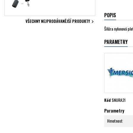
POPIS
VŠECHNY NEJPRODÁVANĚJŠÍ PRODUKTY

Šňůra nylonová pl
PARAMETRY
Kód
SNURA2I
Parametry
Hmotnost