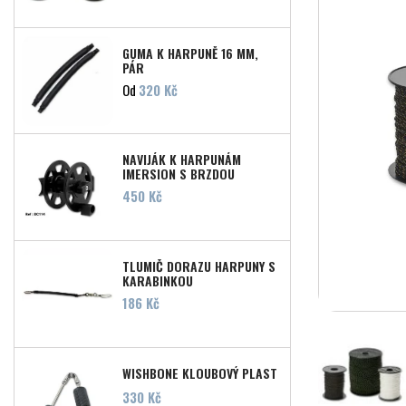
GUMA K HARPUNĚ 16 MM,
PÁR
Cena
Od
320 Kč
NAVIJÁK K HARPUNÁM
IMERSION S BRZDOU
Cena
450 Kč
TLUMIČ DORAZU HARPUNY S
KARABINKOU
Cena
186 Kč
WISHBONE KLOUBOVÝ PLAST
Cena
330 Kč