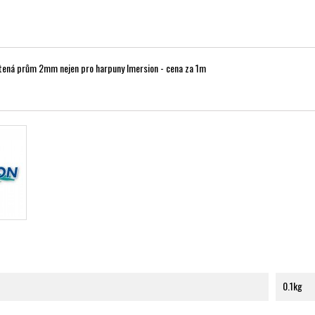
etená prům 2mm nejen pro harpuny Imersion - cena za 1m
0.1kg