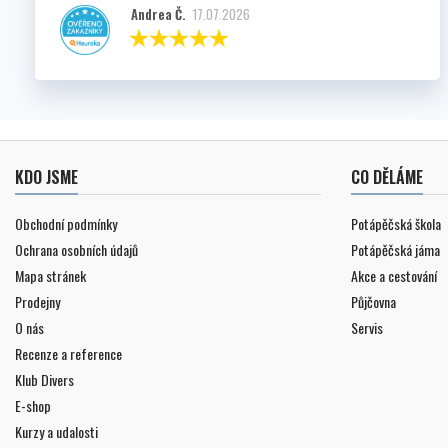
Andrea Č.
17.07.2026
KDO JSME
CO DĚLÁME
Obchodní podmínky
Potápěčská škola
Ochrana osobních údajů
Potápěčská jáma
Mapa stránek
Akce a cestování
Prodejny
Půjčovna
O nás
Servis
Recenze a reference
Klub Divers
E-shop
Kurzy a udalosti