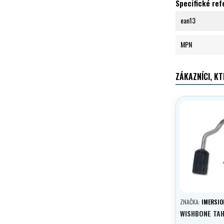
Specifické re
ean13
MPN
ZÁKAZNÍCI, KT
ZNAČKA:
IMERSIO
WISHBONE TAH