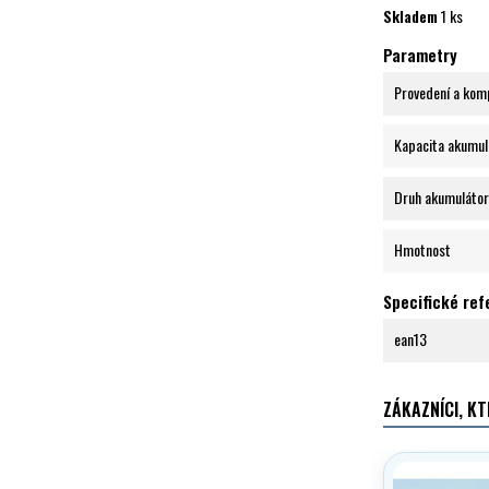
Skladem
1 ks
Parametry
Provedení a kom
Kapacita akumul
Druh akumuláto
Hmotnost
Specifické re
ean13
ZÁKAZNÍCI, KT