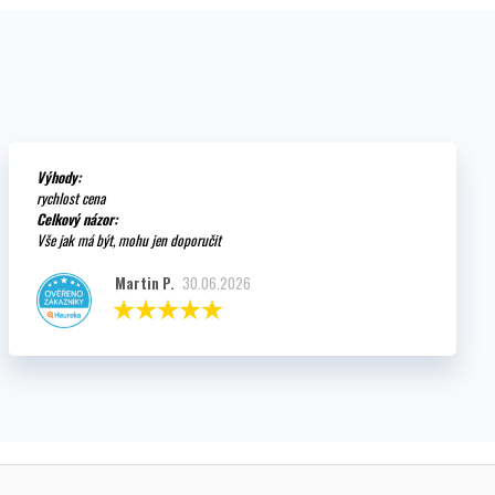
Výhody:
rychlost cena
Celkový názor:
Vše jak má být, mohu jen doporučit
Martin P.
30.06.2026