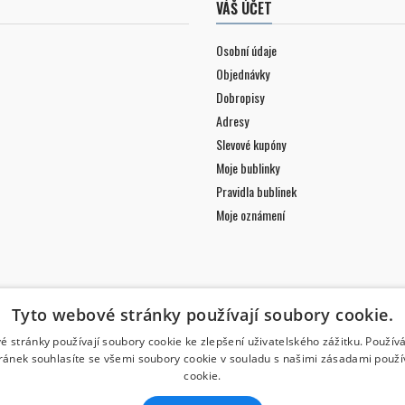
VÁŠ ÚČET
Osobní údaje
Objednávky
Dobropisy
Adresy
Slevové kupóny
Moje bublinky
Pravidla bublinek
Moje oznámení
Tyto webové stránky používají soubory cookie.
é stránky používají soubory cookie ke zlepšení uživatelského zážitku. Použív
ránek souhlasíte se všemi soubory cookie v souladu s našimi zásadami použí
cookie.