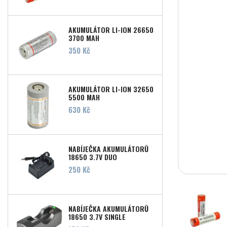
AKUMULÁTOR LI-ION 26650
3700 MAH
Cena
350 Kč
AKUMULÁTOR LI-ION 32650
5500 MAH
Cena
630 Kč
NABÍJEČKA AKUMULÁTORŮ
18650 3,7V DUO
Cena
250 Kč
NABÍJEČKA AKUMULÁTORŮ
18650 3,7V SINGLE