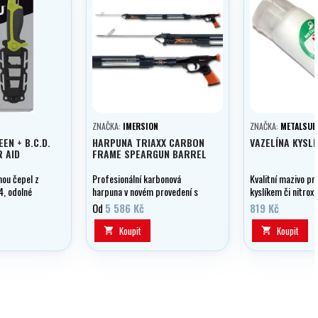
ZNAČKA:
IMERSION
ZNAČKA:
METALSUB
EN + B.C.D.
HARPUNA TRIAXX CARBON
VAZELÍNA KYSL
 AID
FRAME SPEARGUN BARREL
ou čepel z
Profesionální karbonová
Kvalitní mazivo pro
4, odolné
harpuna v novém provedení s
kyslíkem či nitrox
ě.
důmyslným řešením otevřené
Od
5 586 Kč
819 Kč
karbonové hlavně s minimálním
odporem vody při míření.
Koupit
Koupit

