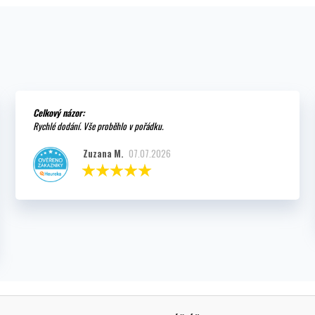
Celkový názor:
Rychlé dodání. Vše proběhlo v pořádku.
Zuzana M.
07.07.2026