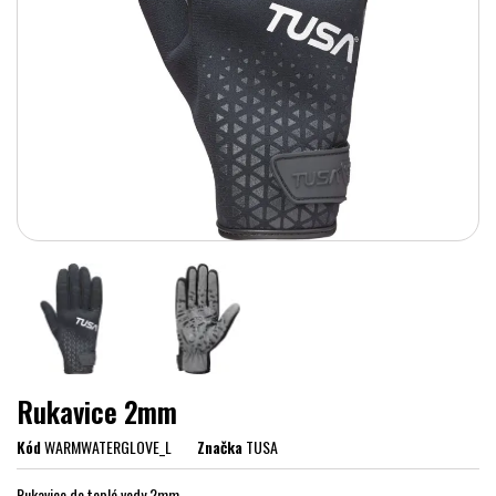
Rukavice 2mm
Kód
WARMWATERGLOVE_L
Značka
TUSA
Rukavice do teplé vody 2mm