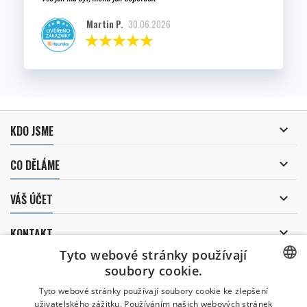
Martin P.
30.06.2026

KDO JSME

CO DĚLÁME

VÁŠ ÚČET

KONTAKT
Tyto webové stránky používají
ODBĚR NOVINEK
soubory cookie.
CZECH
Tyto webové stránky používají soubory cookie ke zlepšení
uživatelského zážitku. Používáním našich webových stránek