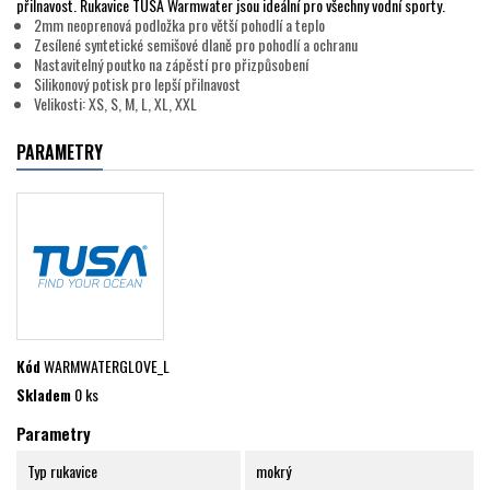
přilnavost. Rukavice TUSA Warmwater jsou ideální pro všechny vodní sporty.
2mm neoprenová podložka pro větší pohodlí a teplo
Zesílené syntetické semišové dlaně pro pohodlí a ochranu
Nastavitelný poutko na zápěstí pro přizpůsobení
Silikonový potisk pro lepší přilnavost
Velikosti: XS, S, M, L, XL, XXL
PARAMETRY
Kód
WARMWATERGLOVE_L
Skladem
0 ks
Parametry
Typ rukavice
mokrý