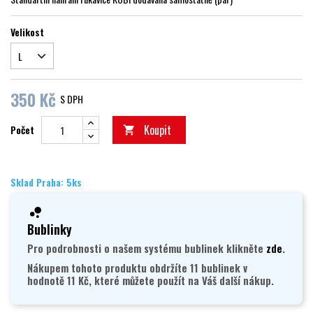
Velikost
350 Kč
S DPH
Koupit
Počet

Sklad Praha: 5ks
Bublinky
Pro podrobnosti o našem systému bublinek klikněte
zde
.
Nákupem tohoto produktu obdržíte 11 bublinek v
hodnotě 11 Kč, které můžete použít na Váš další nákup.