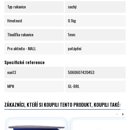
Typ rukavice
suchý
Hmotnost
0.1kg
Tloušťka rukavice
1mm
Pro aktivitu - MALL
potápění
Specifické reference
ean13
5060607420453
MPN
GL-BRL
ZÁKAZNÍCI, KTEŘÍ SI KOUPILI TENTO PRODUKT, KOUPILI TAKÉ:
<
>