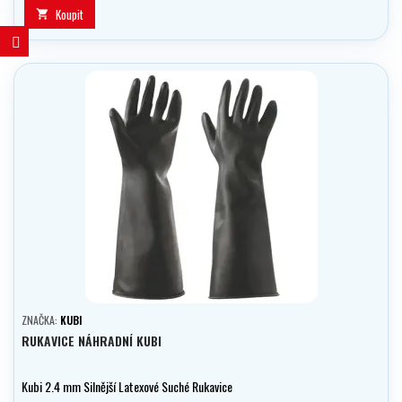
Koupit

ZNAČKA:
KUBI
RUKAVICE NÁHRADNÍ KUBI
Kubi 2.4 mm Silnější Latexové Suché Rukavice