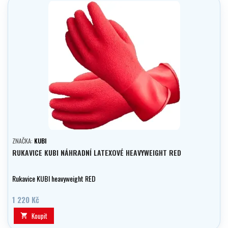
ZNAČKA:
KUBI
RUKAVICE KUBI NÁHRADNÍ LATEXOVÉ HEAVYWEIGHT RED
Rukavice KUBI heavyweight RED
1 220 Kč
Koupit
