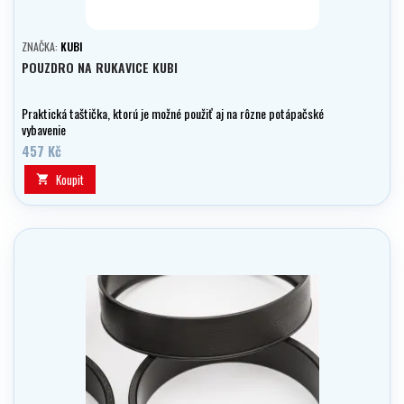
ZNAČKA:
KUBI
POUZDRO NA RUKAVICE KUBI
Praktická taštička, ktorú je možné použiť aj na rôzne potápačské
vybavenie
457 Kč
Koupit
