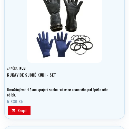
ZNAČKA:
KUBI
RUKAVICE SUCHÉ KUBI - SET
Umožňují vodotěsné spojení suché rukavice a suchého potápěčského
oblek.
5 830 Kč
Koupit
