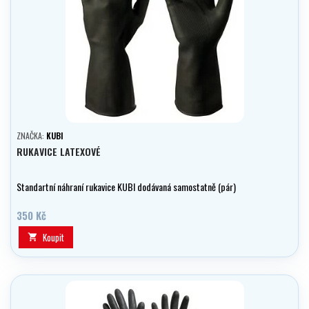
ZNAČKA:
KUBI
RUKAVICE LATEXOVÉ
Standartní náhraní rukavice KUBI dodávaná samostatně (pár)
350 Kč
Koupit
