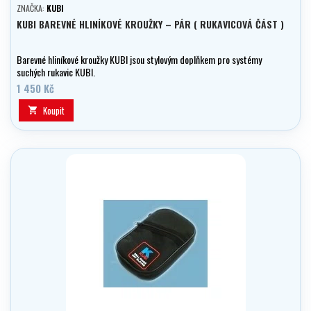
ZNAČKA:
KUBI
KUBI BAREVNÉ HLINÍKOVÉ KROUŽKY – PÁR ( RUKAVICOVÁ ČÁST )
Barevné hliníkové kroužky KUBI jsou stylovým doplňkem pro systémy
suchých rukavic KUBI.
1 450 Kč
Koupit
