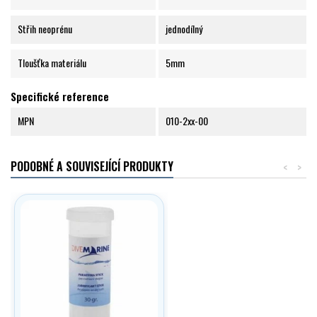
Střih neoprénu
jednodílný
Tloušťka materiálu
5mm
Specifické reference
MPN
010-2xx-00
PODOBNÉ A SOUVISEJÍCÍ PRODUKTY
<
>