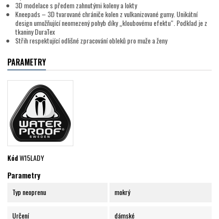
3D modelace s předem zahnutými koleny a lokty
Kneepads – 3D tvarované chrániče kolen z vulkanizované gumy. Unikátní
design umožňující neomezený pohyb díky „kloubovému efektu“. Podklad je z
tkaniny DuraTex
Střih respektující odlišné zpracování obleků pro muže a ženy
PARAMETRY
Kód
W15LADY
Parametry
Typ neoprenu
mokrý
Určení
dámské