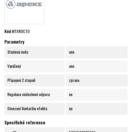
Kód
MTXROCTO
Parametry
Studená voda
ano
Vyvážený
ano
Připojení 2.stupně
zprava
Regulace nádechové odporu
ne
Omezení Venturiho efektu
ne
Specifické reference