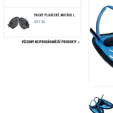
PACKY PLAVECKÉ MATRIX L
Cena
467 Kč
VŠECHNY NEJPRODÁVANĚJŠÍ PRODUKTY
