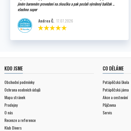
jiném barevném provedení na zkoušku a pak poslali výměnný balíček ...
všechno super
Andrea Č.
17.07.2026
KDO JSME
CO DĚLÁME
Obchodní podmínky
Potápěčská škola
Ochrana osobních údajů
Potápěčská jáma
Mapa stránek
Akce a cestování
Prodejny
Půjčovna
O nás
Servis
Recenze a reference
Klub Divers